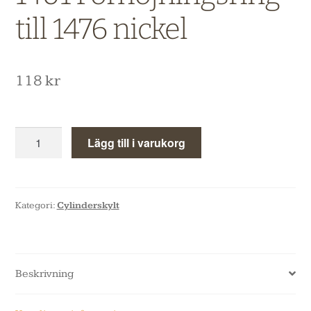
till 1476 nickel
118
kr
Lägg till i varukorg
Kategori:
Cylinderskylt
Beskrivning