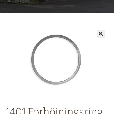
1401 Förhöjningsring