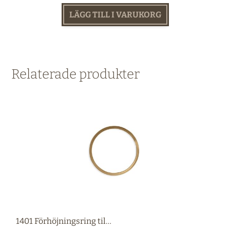
LÄGG TILL I VARUKORG
Relaterade produkter
1401 Förhöjningsring till 1476 mässing