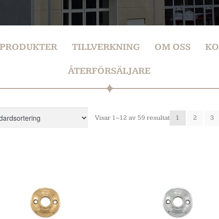
PRODUKTER
TILLVERKNING
OM OSS
KO
ÅTERFÖRSÄLJARE
Visar 1–12 av 59 resultat
1
2
3