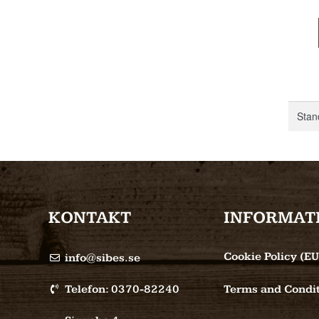
KONTAKT
INFORMAT
Cookie Policy (EU
info@sibes.se
Telefon: 0370-82240
Terms and Condit