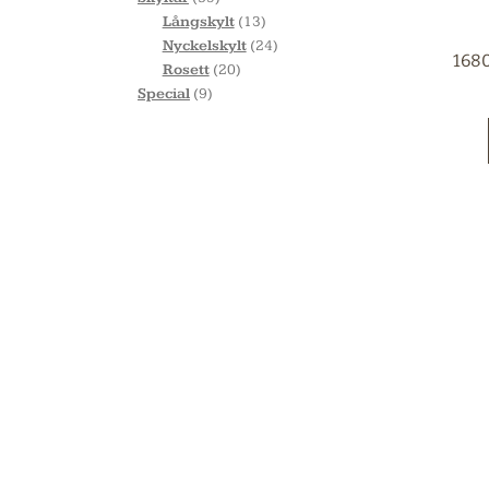
Långskylt
13
Nyckelskylt
24
Rosett
20
Special
9