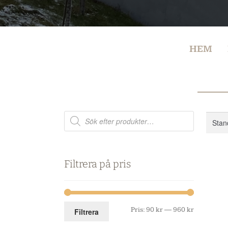
HEM
Filtrera på pris
Pris:
90 kr
—
960 kr
Filtrera