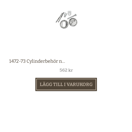
1472-73 Cylinderbehör nickel
562
kr
LÄGG TILL I VARUKORG