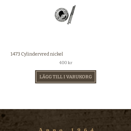
1473 Cylindervred nickel
400
kr
LÄGG TILL I VARUKORG