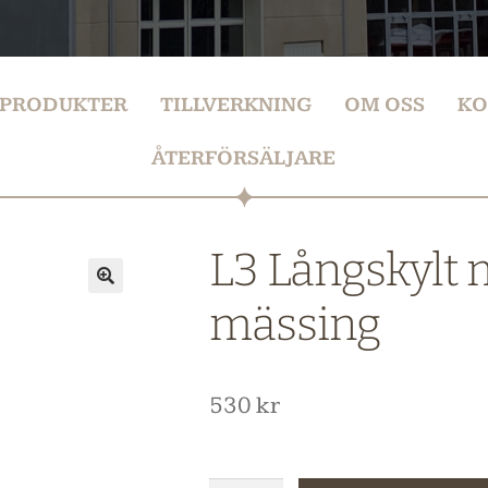
PRODUKTER
TILLVERKNING
OM OSS
KO
ÅTERFÖRSÄLJARE
L3 Långskylt 
mässing
530
kr