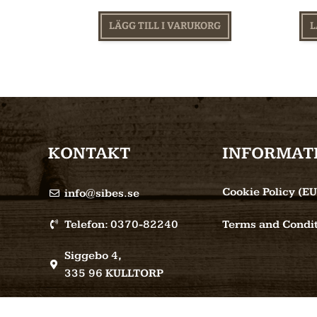
LÄGG TILL I VARUKORG
L
KONTAKT
INFORMAT
Cookie Policy (EU
info@sibes.se
Telefon: 0370-82240
Terms and Condit
Siggebo 4,
335 96 KULLTORP