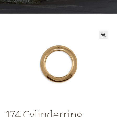
174 Cylinderring