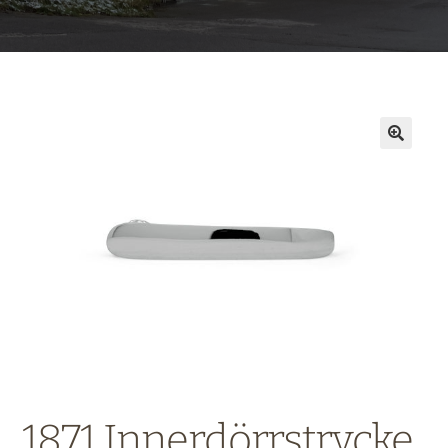
1871 Innerdörrstrycke