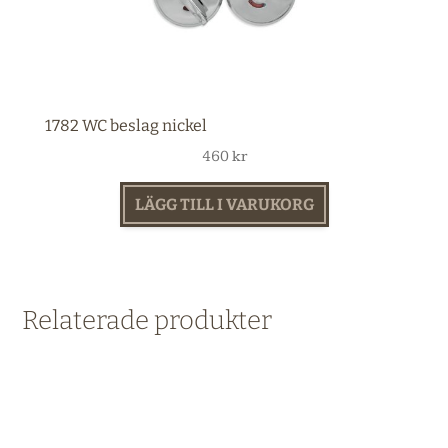
1782 WC beslag nickel
460
kr
LÄGG TILL I VARUKORG
Relaterade produkter