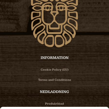
INFORMATION
Cookie Policy (EU)
Terms and Conditions
NEDLADDNING
Produktblad