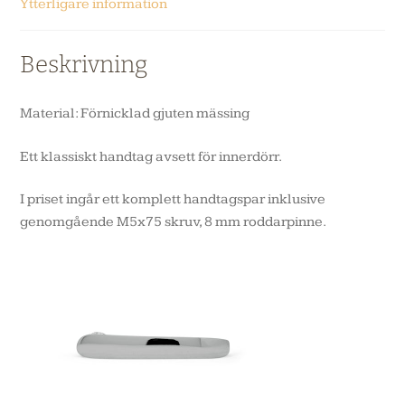
Ytterligare information
Beskrivning
Material: Förnicklad gjuten mässing
Ett klassiskt handtag avsett för innerdörr.
I priset ingår ett komplett handtagspar inklusive
genomgående M5x75 skruv, 8 mm roddarpinne.