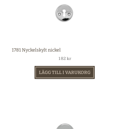
1781 Nyckelskylt nickel
182
kr
LÄGG TILL I VARUKORG