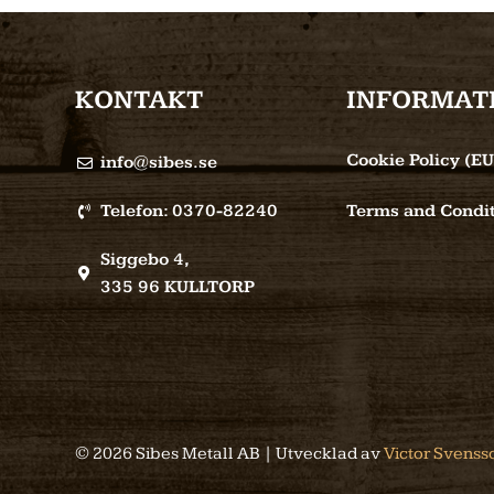
KONTAKT
INFORMAT
Cookie Policy (EU
info@sibes.se
Telefon: 0370-82240
Terms and Condit
Siggebo 4,
335 96 KULLTORP
© 2026 Sibes Metall AB | Utvecklad av
Victor Svenss