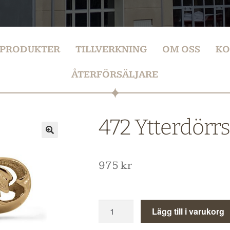
PRODUKTER
TILLVERKNING
OM OSS
KO
ÅTERFÖRSÄLJARE
472 Ytterdörr
975
kr
Lägg till i varukorg