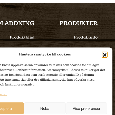
DLADDNING
PRODUKTER
Produktblad
Produktinfo
Bilder
E-handel
Hantera samtycke till cookies
Tillverkning
de bästa upplevelserna använder vi teknik som cookies för att lagra
 åtkomst till enhetsinformation. Att samtycka till dessa tekniker gör det
 oss att bearbeta data som surfbeteende eller unika ID på denna
Att inte samtycka eller dra tillbaka samtycke kan påverka vissa
och funktioner negativt.
nster
ceptera
Neka
Visa preferenser