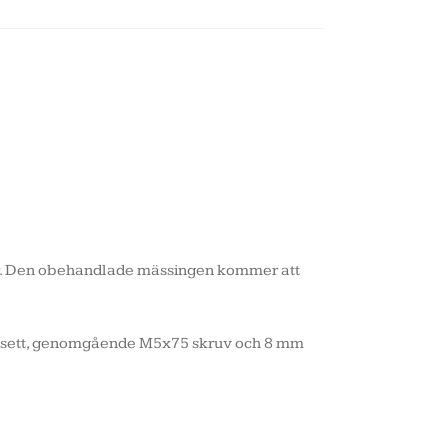
ar. Den obehandlade mässingen kommer att
t rosett, genomgående M5x75 skruv och 8 mm