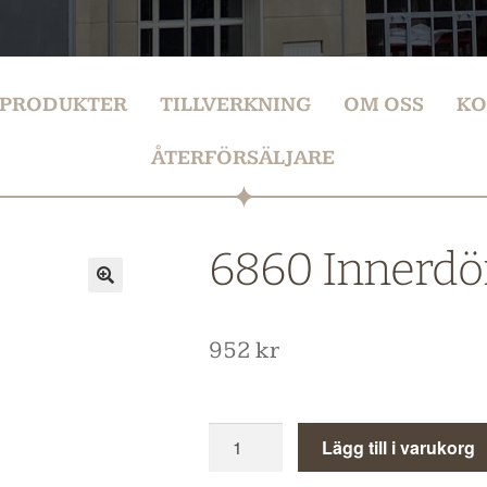
PRODUKTER
TILLVERKNING
OM OSS
KO
ÅTERFÖRSÄLJARE
6860 Innerdör
952
kr
Lägg till i varukorg