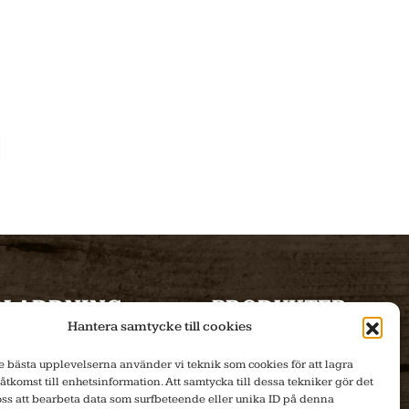
DLADDNING
PRODUKTER
Hantera samtycke till cookies
Produktblad
Produktinfo
de bästa upplevelserna använder vi teknik som cookies för att lagra
 åtkomst till enhetsinformation. Att samtycka till dessa tekniker gör det
Bilder
E-handel
 oss att bearbeta data som surfbeteende eller unika ID på denna