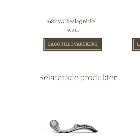
1682 WC beslag nickel
460
kr
LÄGG TILL I VARUKORG
L
Relaterade produkter