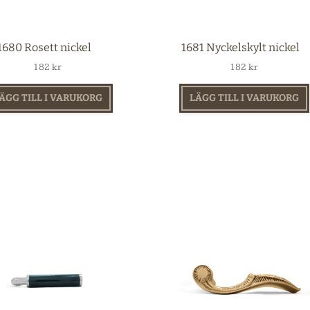
1680 Rosett nickel
1681 Nyckelskylt nickel
182
kr
182
kr
ÄGG TILL I VARUKORG
LÄGG TILL I VARUKORG