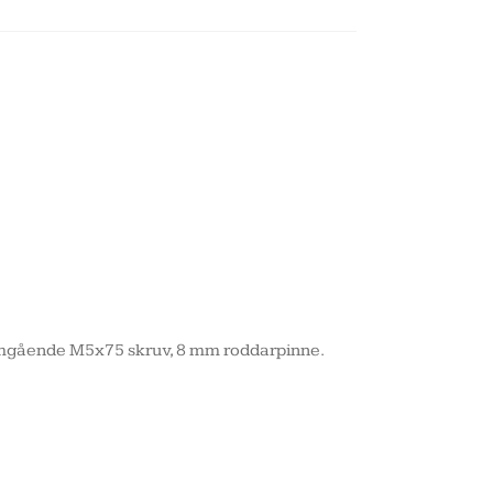
nomgående M5x75 skruv, 8 mm roddarpinne.