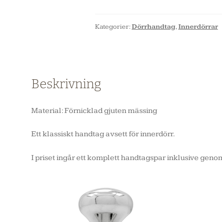
Kategorier:
Dörrhandtag
,
Innerdörrar
Beskrivning
Material: Förnicklad gjuten mässing
Ett klassiskt handtag avsett för innerdörr.
I priset ingår ett komplett handtagspar inklusive ge