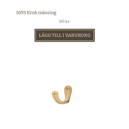
1693 Krok mässing
60
kr
LÄGG TILL I VARUKORG