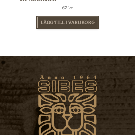
62
kr
LÄGG TILL I VARUKORG