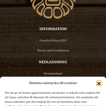
INFORMATION
Cookie Policy (EU)
Terms and Conditions
NEDLADDNING
Produktblad
Hantera samtycke till cookies
Bilder
För att ge de bästa upplevelserna använder vi teknik som cookies för
PRODUKTER
att lagra och/eller få åtkomst till enhetsinformation. Att samtycka till
dessa tekniker gör det möjligt för oss att bearbeta data som