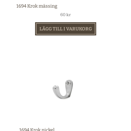
1694 Krok mässing
60
kr
LÄGG TILL I VARUKORG
1694 Krok nickel