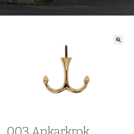
003 Ankarkrok