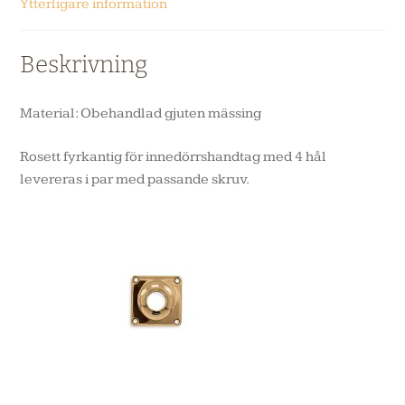
Ytterligare information
Beskrivning
Material: Obehandlad gjuten mässing
Rosett fyrkantig för innedörrshandtag med 4 hål
levereras i par med passande skruv.