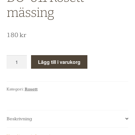
mässing
180
kr
Lägg till i varukorg
Kategori:
Rosett
Beskrivning