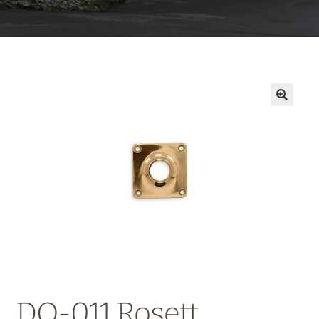
DO-011 Rosett