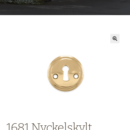
1681 Nyckelskylt