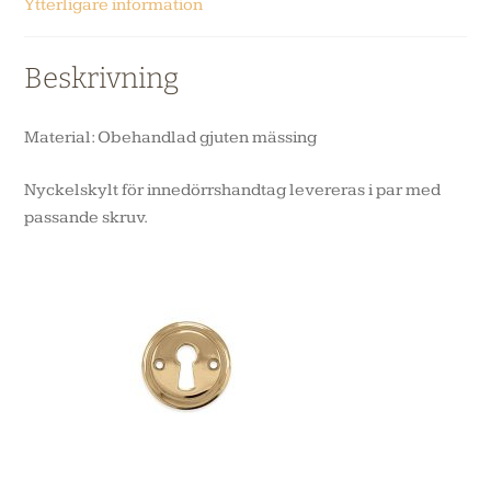
Ytterligare information
Beskrivning
Material: Obehandlad gjuten mässing
Nyckelskylt för innedörrshandtag levereras i par med
passande skruv.