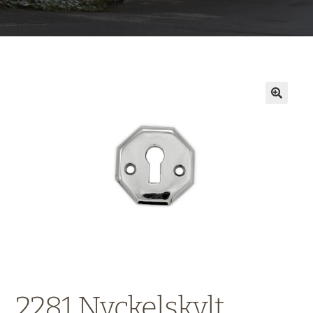
2281 Nyckelskylt