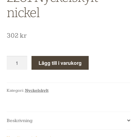
nickel
302
kr
Lägg till i varukorg
Kategori:
Nyckelskylt
Beskrivning