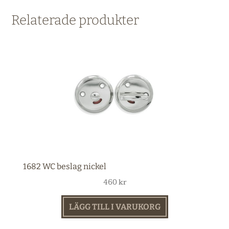
Relaterade produkter
1682 WC beslag nickel
460
kr
LÄGG TILL I VARUKORG