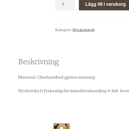
Lägg till i varukorg
Kategori:
Nyckelskylt
Beskrivning
Material: Obehandlad gjuten mässing
Nyckelskylt fyrkantig för innedörrshandtag 4-hål leve