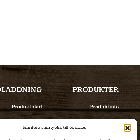
DLADDNING
PRODUKTER
Produktblad
Produktinfo
Bilder
E-handel
Hantera samtycke till cookies
Tillverkning