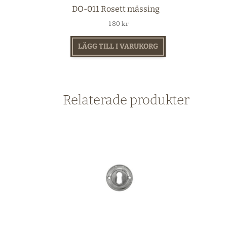
DO-011 Rosett mässing
180
kr
LÄGG TILL I VARUKORG
Relaterade produkter