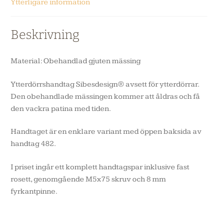
Ytterligare information
Beskrivning
Material: Obehandlad gjuten mässing
Ytterdörrshandtag Sibesdesign® avsett för ytterdörrar.
Den obehandlade mässingen kommer att åldras och få
den vackra patina med tiden.
Handtaget är en enklare variant med öppen baksida av
handtag 482.
I priset ingår ett komplett handtagspar inklusive fast
rosett, genomgående M5x75 skruv och 8 mm
fyrkantpinne.