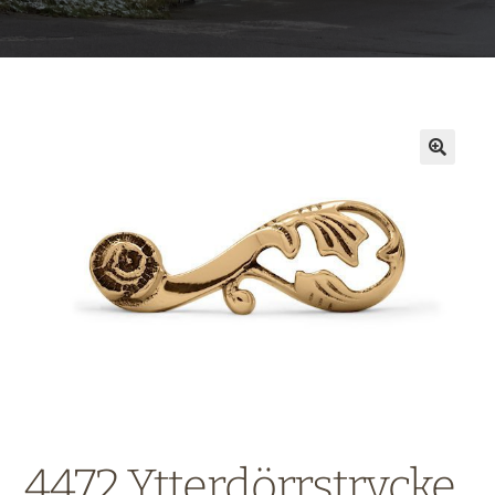
4472 Ytterdörrstrycke