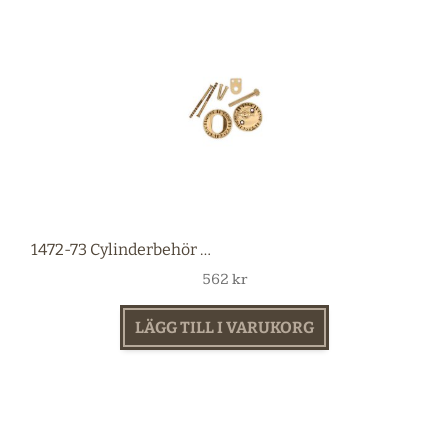
1472-73 Cylinderbehör mässing
562
kr
LÄGG TILL I VARUKORG