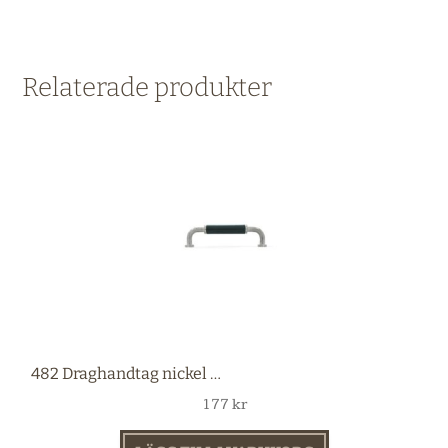
Relaterade produkter
482 Draghandtag nickel 96 mm
177
kr