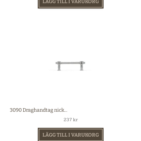
LÄGG TILL I VARUKORG
3090 Draghandtag nickel 96 mm
237
kr
LÄGG TILL I VARUKORG