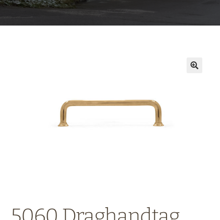
5060 Draghandtag