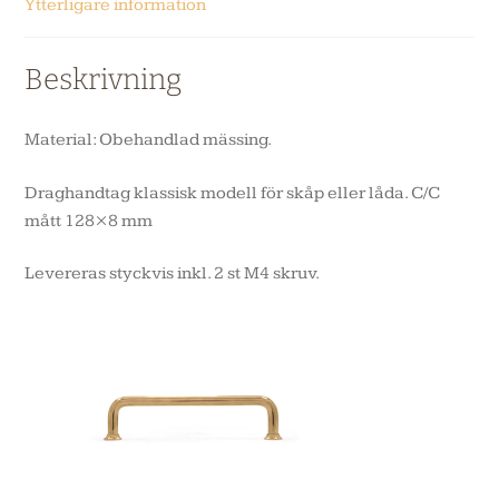
Ytterligare information
Beskrivning
Material: Obehandlad mässing.
Draghandtag klassisk modell för skåp eller låda. C/C
mått 128×8 mm
Levereras styckvis inkl. 2 st M4 skruv.