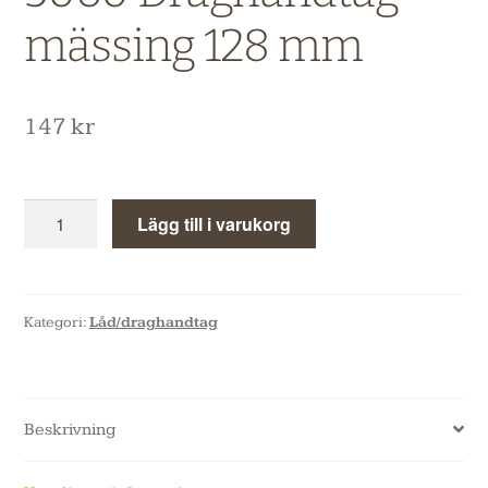
mässing 128 mm
147
kr
Lägg till i varukorg
Kategori:
Låd/draghandtag
Beskrivning