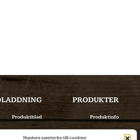
DLADDNING
PRODUKTER
Produktblad
Produktinfo
Bilder
E-handel
Hantera samtycke till cookies