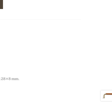
t 128×8 mm.