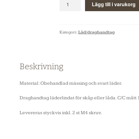
Lägg till i varukorg
Kategori:
Låd/draghandtag
Beskrivning
Material: Obehandlad mässing och svart läder.
Draghandtag läderlindat för skåp eller låda. C/C måt
Levereras styckvis inkl. 2 st M4 skruv.