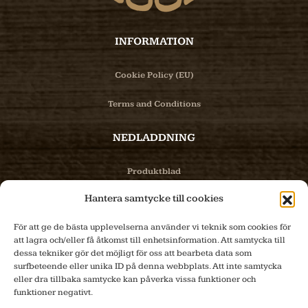
INFORMATION
Cookie Policy (EU)
Terms and Conditions
NEDLADDNING
Produktblad
Hantera samtycke till cookies
Bilder
För att ge de bästa upplevelserna använder vi teknik som cookies för
PRODUKTER
att lagra och/eller få åtkomst till enhetsinformation. Att samtycka till
dessa tekniker gör det möjligt för oss att bearbeta data som
surfbeteende eller unika ID på denna webbplats. Att inte samtycka
Produktinfo
eller dra tillbaka samtycke kan påverka vissa funktioner och
funktioner negativt.
E-handel