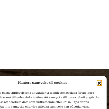
Hantera samtycke till cookies
DLADDNING
PRODUKTER
de bästa upplevelserna använder vi teknik som cookies för att lagra
 åtkomst till enhetsinformation. Att samtycka till dessa tekniker gör det
Produktblad
Produktinfo
 oss att bearbeta data som surfbeteende eller unika ID på denna
Att inte samtycka eller dra tillbaka samtycke kan påverka vissa