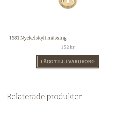
1681 Nyckelskylt mässing
152
kr
LÄGG TILL I VARUKORG
Relaterade produkter