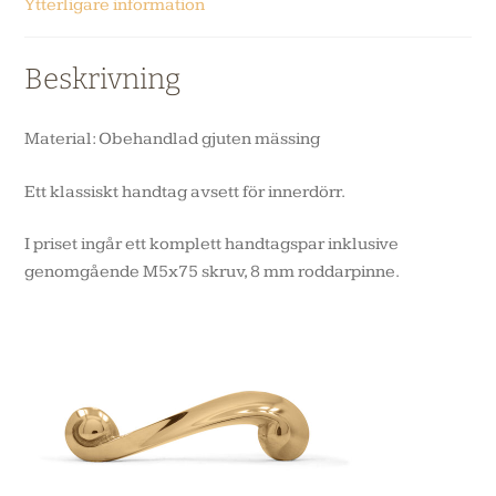
Ytterligare information
Beskrivning
Material: Obehandlad gjuten mässing
Ett klassiskt handtag avsett för innerdörr.
I priset ingår ett komplett handtagspar inklusive
genomgående M5x75 skruv, 8 mm roddarpinne.