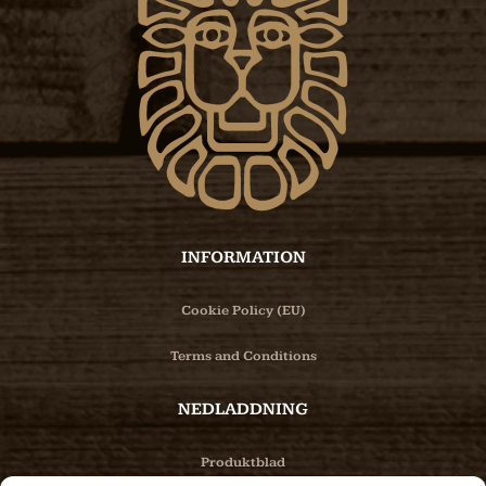
INFORMATION
Cookie Policy (EU)
Terms and Conditions
NEDLADDNING
Produktblad